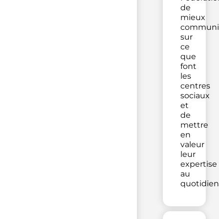
de
mieux
communi
sur
ce
que
font
les
centres
sociaux
et
de
mettre
en
valeur
leur
expertise
au
quotidien