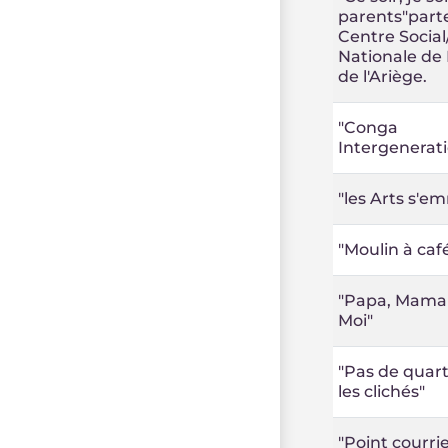
parents"part
Centre Socia
Nationale de 
de l'Ariège.
"Conga
Intergenerati
"les Arts s'e
"Moulin à caf
"Papa, Mama
Moi"
"Pas de quart
les clichés"
"Point courrie