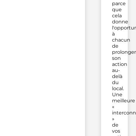
parce
que
cela
donne
l'opportu
à
chacun
de
prolonger
son
action
au-
delà
du
local.
Une
meilleure
«
interconn
»
de
vos