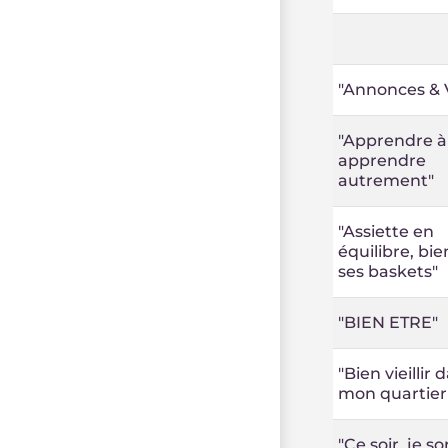
"Annonces & 
"Apprendre à
apprendre
autrement"
"Assiette en
équilibre, bi
ses baskets"
"BIEN ETRE"
"Bien vieillir 
mon quartier
"Ce soir, je s