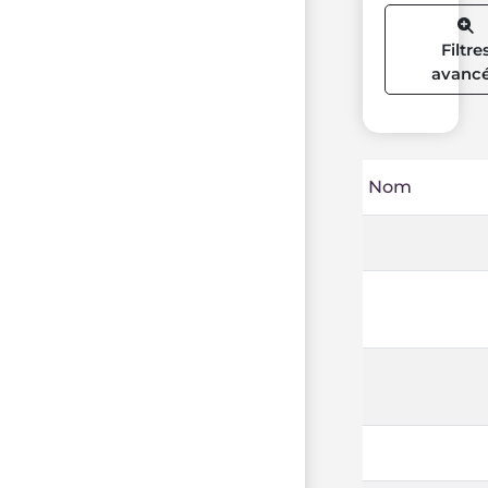
Filtre
avanc
Nom