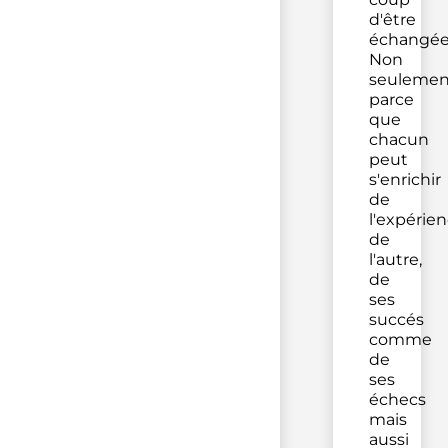
d'être
échangée
Non
seulemen
parce
que
chacun
peut
s'enrichir
de
l'expérie
de
l'autre,
de
ses
succés
comme
de
ses
échecs
mais
aussi