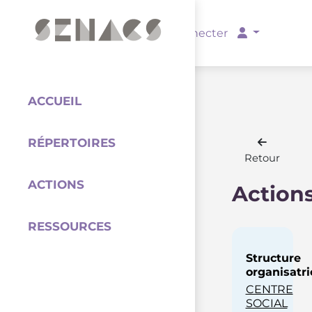
PARTENAIRES
Se connecter
ACCUEIL
RÉPERTOIRES
Coordination
Retour
ACTIONS
Action
RESSOURCES
Structure
organisatri
CENTRE
SOCIAL