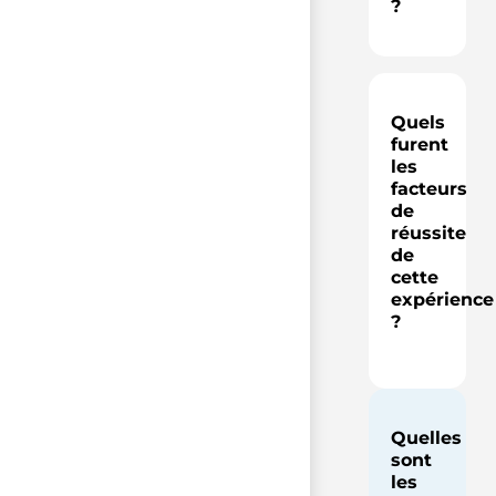
?
Quels
furent
les
facteurs
de
réussite
de
cette
expérience
?
Quelles
sont
les