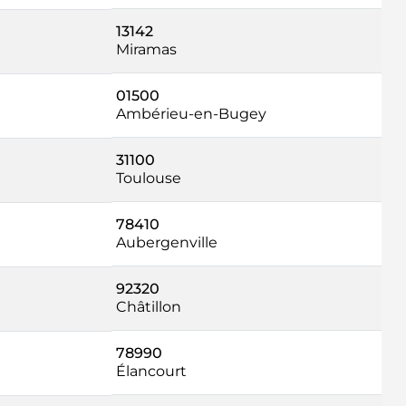
13142
Miramas
01500
Ambérieu-en-Bugey
31100
Toulouse
78410
Aubergenville
92320
Châtillon
78990
Élancourt