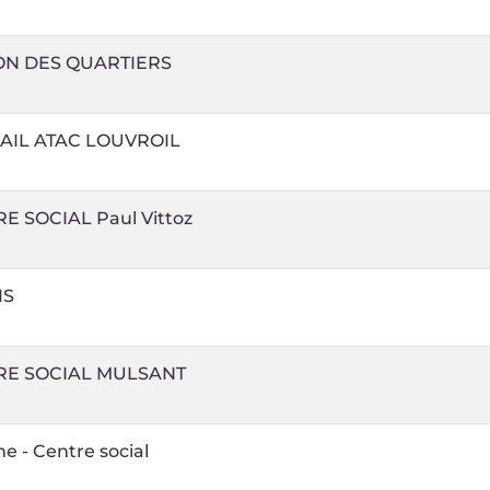
ON DES QUARTIERS
AIL ATAC LOUVROIL
E SOCIAL Paul Vittoz
IS
RE SOCIAL MULSANT
he - Centre social