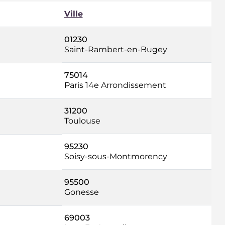
Ville
01230
Saint-Rambert-en-Bugey
75014
Paris 14e Arrondissement
31200
Toulouse
95230
Soisy-sous-Montmorency
95500
Gonesse
69003