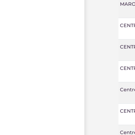
MARO
CENT
CENTR
CENTR
Centr
CENT
Centre