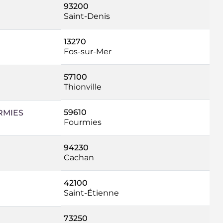
93200
Saint-Denis
13270
Fos-sur-Mer
57100
Thionville
59610
RMIES
Fourmies
94230
Cachan
42100
Saint-Étienne
73250