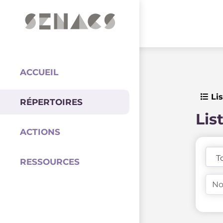
PARTENAIRES
Coordination
ACCUEIL
Lis
RÉPERTOIRES
Lis
ACTIONS
T
RESSOURCES