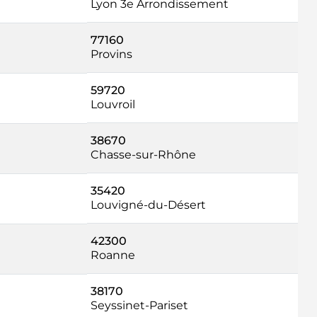
Lyon 3e Arrondissement
77160
Provins
59720
Louvroil
38670
Chasse-sur-Rhône
35420
Louvigné-du-Désert
42300
Roanne
38170
Seyssinet-Pariset