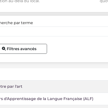
tion au-delà du local.
quot
herche par terme
Filtres avancés
tre par l'art
rs d'Apprentissage de la Langue Française (ALF)