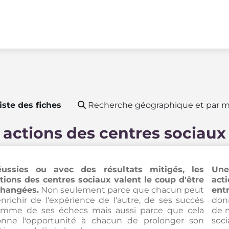
iste des fiches
Recherche géographique et par m
 actions des centres sociaux
ussies ou avec des résultats mitigés, les
Une
tions des centres sociaux valent le coup d'être
act
hangées.
Non seulement parce que chacun peut
entr
enrichir de l'expérience de l'autre, de ses succés
donn
mme de ses échecs mais aussi parce que cela
de 
nne l'opportunité à chacun de prolonger son
soc