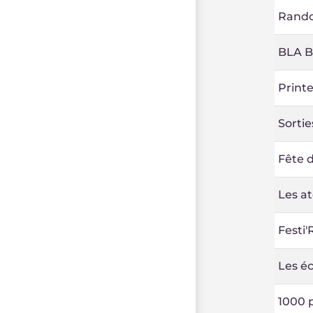
Rando
BLA B
Print
Sortie
Fête d
Les at
Festi'
Les éc
1000 