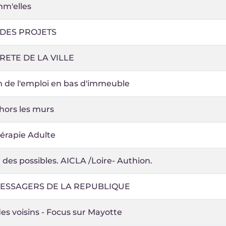
mm'elles
 DES PROJETS
ETE DE LA VILLE
 de l'emploi en bas d'immeuble
hors les murs
hérapie Adulte
 des possibles. AICLA /Loire- Authion.
MESSAGERS DE LA REPUBLIQUE
es voisins - Focus sur Mayotte