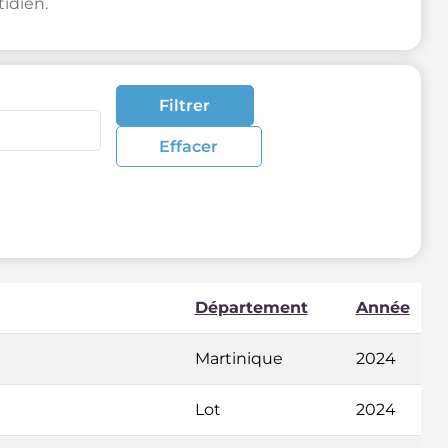
idien.
Filtrer
Effacer
Département
Année
Martinique
2024
Lot
2024