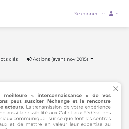
Se connecter
ots clés
Actions (avant nov 2015)
×
 meilleure « interconnaissance » de vos
ions peut susciter l’échange et la rencontre
e acteurs.
La transmission de votre expérience
e aussi la possibilité aux Caf et aux Fédérations
mieux communiquer sur ce que font les centres
iaux et de mettre en valeur leur expertise au