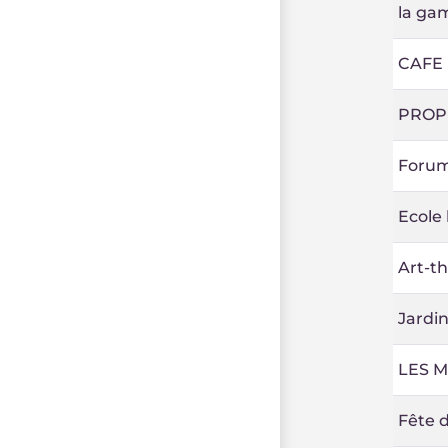
la ga
CAFE
PROPR
Forum
Ecole 
Art-t
Jardin
LES 
Fête d