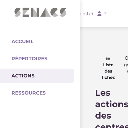
PARTENAIRES
Se connecter
ACCUEIL
RÉPERTOIRES
Coordination
Liste
g
des
ACTIONS
fiches
Les
RESSOURCES
action
des
centre