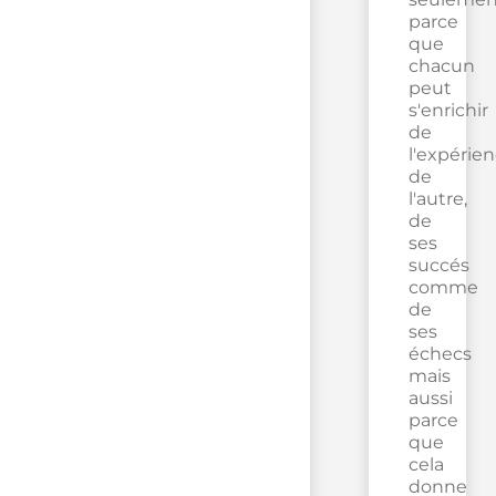
parce
que
chacun
peut
s'enrichir
de
l'expérie
de
l'autre,
de
ses
succés
comme
de
ses
échecs
mais
aussi
parce
que
cela
donne