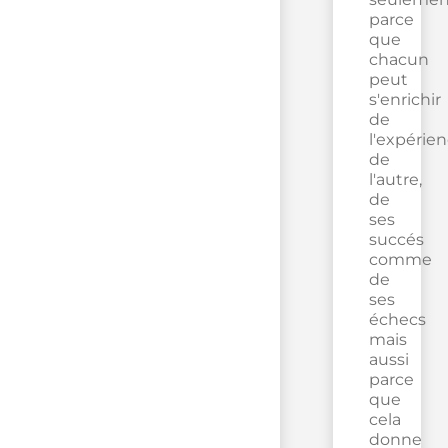
parce
que
chacun
peut
s'enrichir
de
l'expérie
de
l'autre,
de
ses
succés
comme
de
ses
échecs
mais
aussi
parce
que
cela
donne