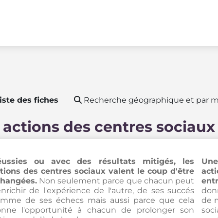
iste des fiches
Recherche géographique et par m
 actions des centres sociaux
ussies ou avec des résultats mitigés, les
Une
tions des centres sociaux valent le coup d'être
act
hangées.
Non seulement parce que chacun peut
entr
enrichir de l'expérience de l'autre, de ses succés
donn
mme de ses échecs mais aussi parce que cela
de 
nne l'opportunité à chacun de prolonger son
soc