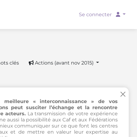
Se connecter
ots clés
Actions (avant nov 2015)
×
 meilleure « interconnaissance » de vos
ions peut susciter l’échange et la rencontre
e acteurs.
La transmission de votre expérience
e aussi la possibilité aux Caf et aux Fédérations
mieux communiquer sur ce que font les centres
iaux et de mettre en valeur leur expertise au