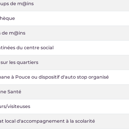
oups de m@ins
thèque
 de m@ins
tinées du centre social
ur les quartiers
ane à Pouce ou dispositif d'auto stop organisé
ne Santé
urs/visiteuses
at local d'accompagnement à la scolarité