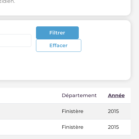
idien.
Filtrer
Effacer
Département
Année
Finistère
2015
Finistère
2015