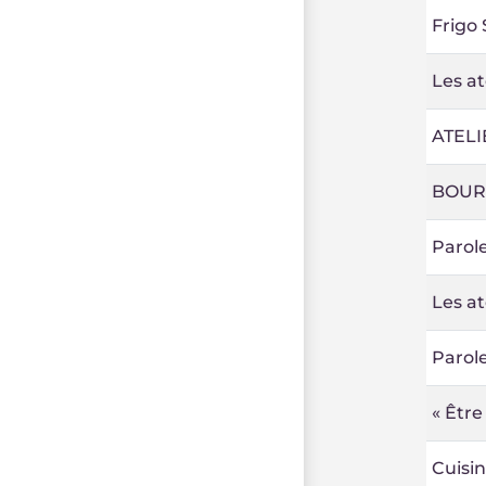
Frigo 
Les a
ATELI
BOUR
Parole
Les at
Parole
« Être
Cuisin