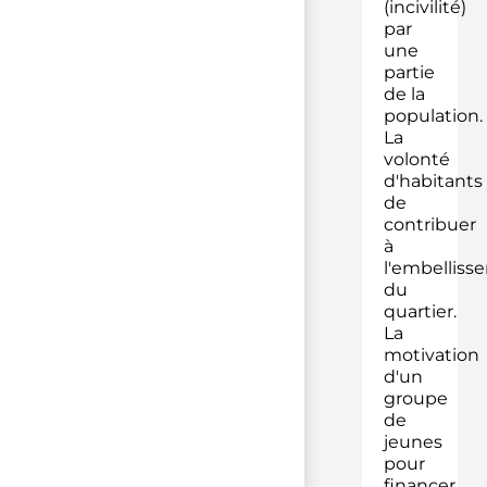
(incivilité)
par
une
partie
de la
population.
La
volonté
d'habitants
de
contribuer
à
l'embelliss
du
quartier.
La
motivation
d'un
groupe
de
jeunes
pour
financer