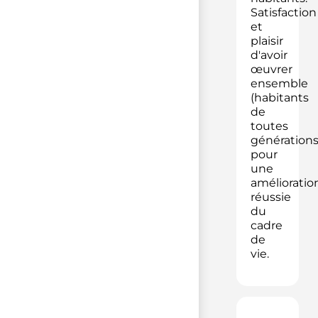
Satisfaction
et
plaisir
d'avoir
œuvrer
ensemble
(habitants
de
toutes
générations
pour
une
amélioratio
réussie
du
cadre
de
vie.