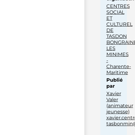
CENTRES
SOCIAL
ET
CULTUREL
DE
TASDON
BONGRAIN
LES
MINIMES
-
Charente-
Maritime
Publié
par
Xavier
Valer
(animateur
jeunesse)
xavier.centr
tasbonmin@