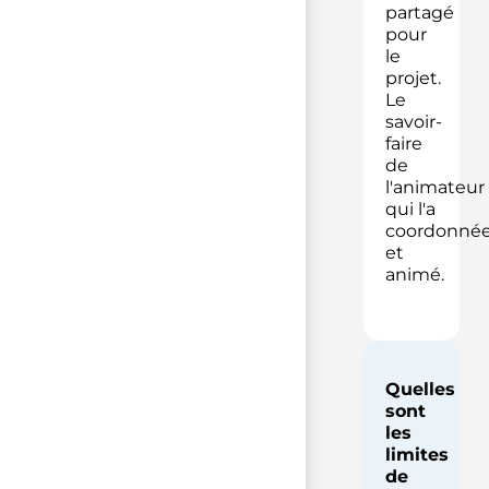
partagé
pour
le
projet.
Le
savoir-
faire
de
l'animateur
qui l'a
coordonné
et
animé.
Quelles
sont
les
limites
de