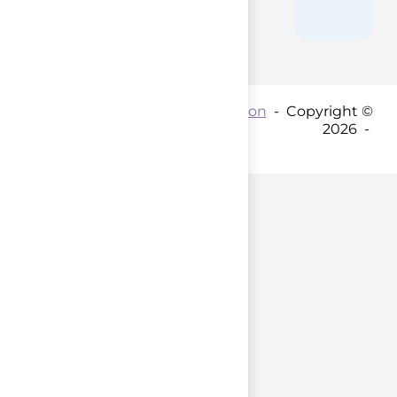
Contact par mail :
Coordination
- Copyright ©
2026 -