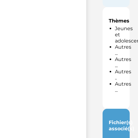
Thèmes
Jeunes
et
adolesce
Autres
...
Autres
...
Autres
..
Autres
...
Fichier(s)
associé(s)