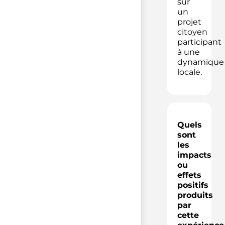
sur
un
projet
citoyen
participant
à une
dynamique
locale.
Quels
sont
les
impacts
ou
effets
positifs
produits
par
cette