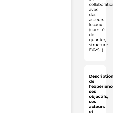
collaboratio
avec
des
acteurs
locaux
(comité
de
quartier,
structure
EAVS...)
Descriptio
de
l'expérienc
ses
objectifs,
ses
acteurs
et