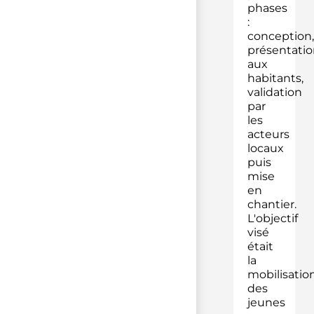
phases
:
conception,
présentatio
aux
habitants,
validation
par
les
acteurs
locaux
puis
mise
en
chantier.
L'objectif
visé
était
la
mobilisatio
des
jeunes