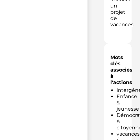
un
projet
de
vacances
Mots
clés
associés
à
l'actions
intergéné
Enfance
&
jeunesse
Démocrat
&
citoyenn
vacances