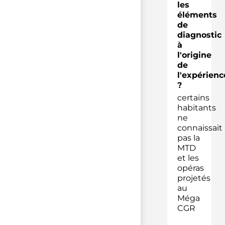
les
éléments
de
diagnostic
à
l'origine
de
l'expérienc
?
certains
habitants
ne
connaissait
pas la
MTD
et les
opéras
projetés
au
Méga
CGR