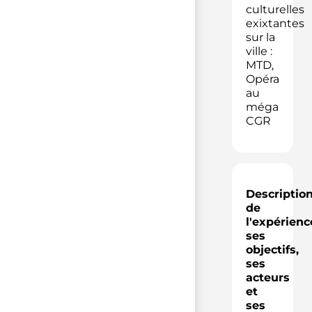
culturelles
exixtantes
sur la
ville :
MTD,
Opéra
au
méga
CGR
Descriptio
de
l'expérienc
ses
objectifs,
ses
acteurs
et
ses