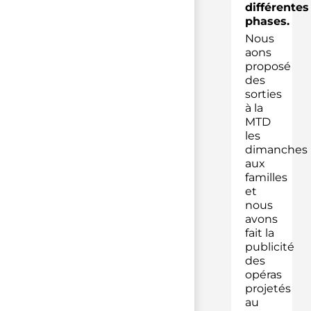
différentes
phases.
Nous
aons
proposé
des
sorties
à la
MTD
les
dimanches
aux
familles
et
nous
avons
fait la
publicité
des
opéras
projetés
au