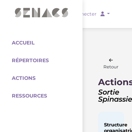
PARTENAIRES
Se connecter
ACCUEIL
RÉPERTOIRES
Coordination
Retour
ACTIONS
Action
Sortie
RESSOURCES
Spinassi
Structure
organisatri