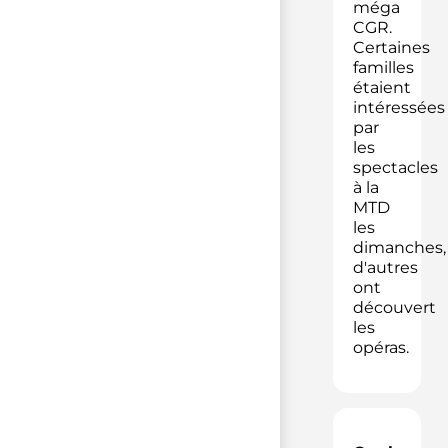
méga
CGR.
Certaines
familles
étaient
intéressées
par
les
spectacles
à la
MTD
les
dimanches,
d'autres
ont
découvert
les
opéras.