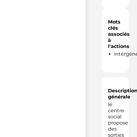
Mots
clés
associés
à
l'actions
intergéné
Descriptio
générale
le
centre
social
propose
des
sorties