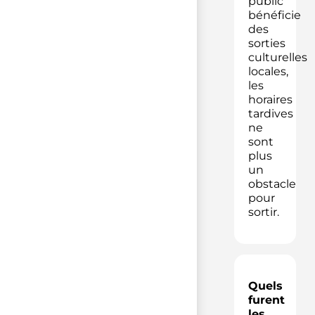
public
bénéficie
des
sorties
culturelles
locales,
les
horaires
tardives
ne
sont
plus
un
obstacle
pour
sortir.
Quels
furent
les