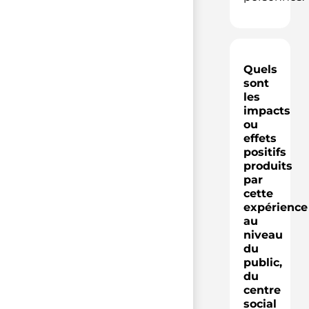
Quels
sont
les
impacts
ou
effets
positifs
produits
par
cette
expérience
au
niveau
du
public,
du
centre
social