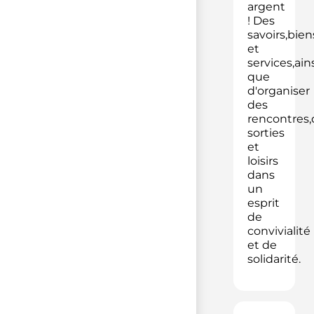
argent
! Des
savoirs,bien
et
services,ain
que
d'organiser
des
rencontres,
sorties
et
loisirs
dans
un
esprit
de
convivialité
et de
solidarité.