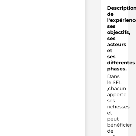
Descriptio
de
l'expérienc
ses
objectifs,
ses
acteurs
et
ses
différentes
phases.
Dans
le SEL
,chacun
apporte
ses
richesses
et
peut
bénéficier
de