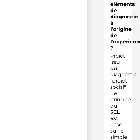
éléments
de
diagnostic
à
l'origine
de
l'expérienc
?
Projet
issu
du
diagnostic
"projet
social"
, le
principe
du
SEL
est
basé
sur le
simple