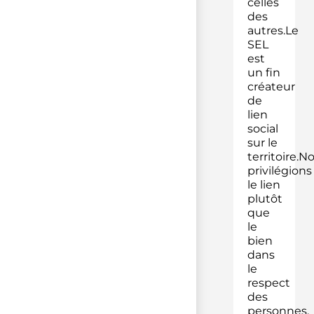
celles
des
autres.Le
SEL
est
un fin
créateur
de
lien
social
sur le
territoire.N
privilégions
le lien
plutôt
que
le
bien
dans
le
respect
des
personnes.