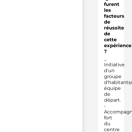
furent
les
facteurs
de
réussite
de
cette
expérience
?
_
Initiative
d'un
groupe
d'habitants
équipe
de
départ.
-
Accompag
fort
du
centre