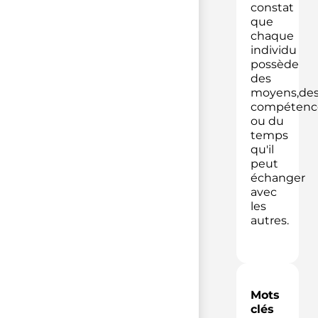
constat
que
chaque
individu
possède
des
moyens,de
compétenc
ou du
temps
qu'il
peut
échanger
avec
les
autres.
Mots
clés