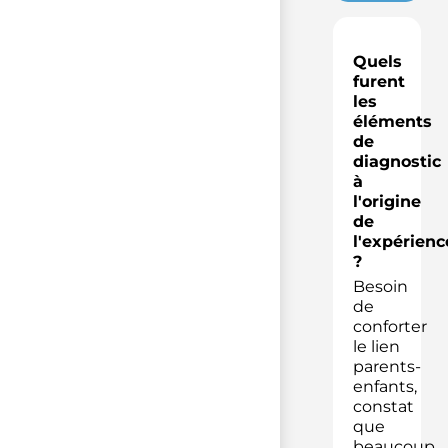
Quels
furent
les
éléments
de
diagnostic
à
l'origine
de
l'expérienc
?
Besoin
de
conforter
le lien
parents-
enfants,
constat
que
beaucoup