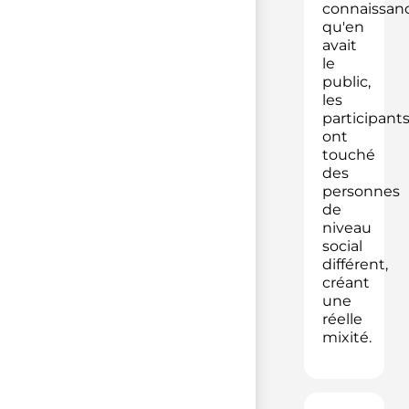
connaissan
qu'en
avait
le
public,
les
participant
ont
touché
des
personnes
de
niveau
social
différent,
créant
une
réelle
mixité.