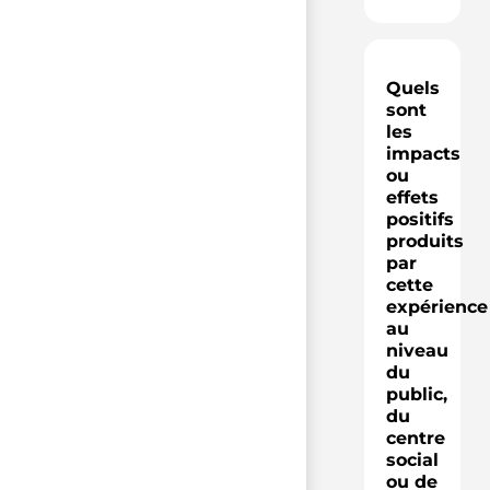
Quels
sont
les
impacts
ou
effets
positifs
produits
par
cette
expérience
au
niveau
du
public,
du
centre
social
ou de