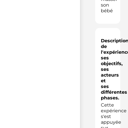
son
bébé
Descriptio
de
l'expérienc
ses
objectifs,
ses
acteurs
et
ses
différentes
phases.
Cette
expérience
s'est
appuyée
sur