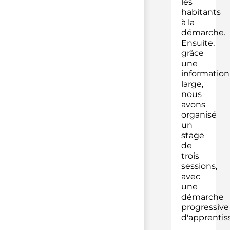
les
habitants
à la
démarche.
Ensuite,
grâce
une
information
large,
nous
avons
organisé
un
stage
de
trois
sessions,
avec
une
démarche
progressive
d'apprentis