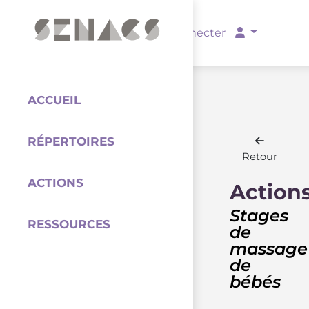
PARTENAIRES
Se connecter
ACCUEIL
RÉPERTOIRES
Coordination
Retour
ACTIONS
Action
Stages
RESSOURCES
de
massage
de
bébés