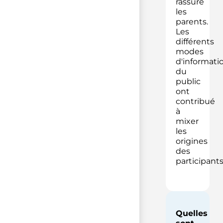
rassuré
les
parents.
Les
différents
modes
d'informati
du
public
ont
contribué
à
mixer
les
origines
des
participants
Quelles