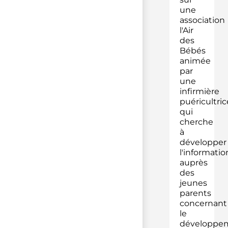
une
association
l'Air
des
Bébés
animée
par
une
infirmière
puéricultric
qui
cherche
à
développer
l'informatio
auprès
des
jeunes
parents
concernant
le
développe