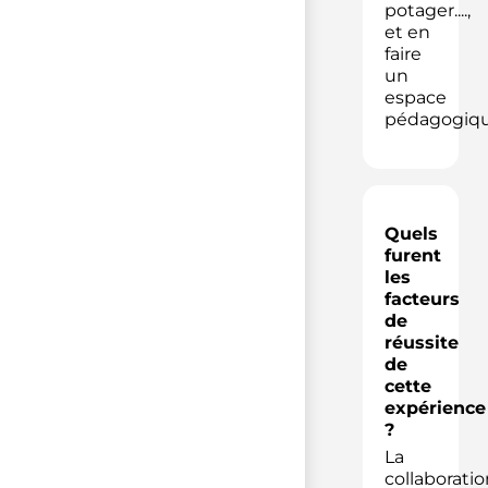
potager....,
et en
faire
un
espace
pédagogiqu
Quels
furent
les
facteurs
de
réussite
de
cette
expérience
?
La
collaboratio