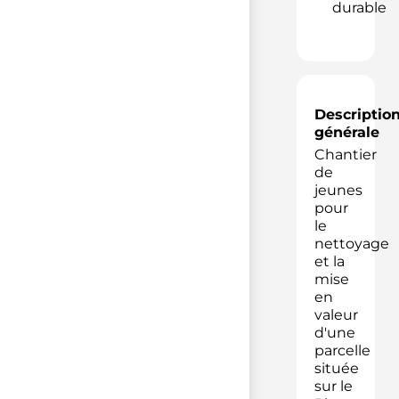
durable
Descriptio
générale
Chantier
de
jeunes
pour
le
nettoyage
et la
mise
en
valeur
d'une
parcelle
située
sur le