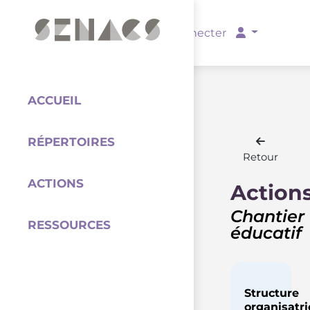
PARTENAIRES
Se connecter
ACCUEIL
RÉPERTOIRES
Coordination
Retour
ACTIONS
Action
Chantier
RESSOURCES
éducatif
Structure
organisatri