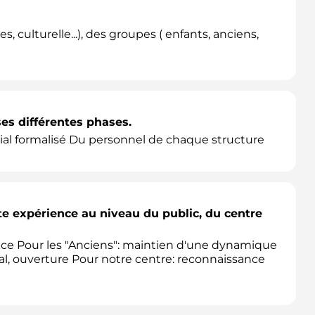
 culturelle...), des groupes ( enfants, anciens,
ses différentes phases.
ocial formalisé Du personnel de chaque structure
tte expérience au niveau du public, du centre
ance Pour les "Anciens": maintien d'une dynamique
ial, ouverture Pour notre centre: reconnaissance