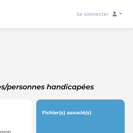
Se connecter
es/personnes handicapées
Fichier(s) associé(s)
usion