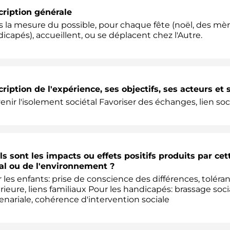
ription générale
 la mesure du possible, pour chaque fête (noël, des mères,
icapés), accueillent, ou se déplacent chez l'Autre.
ription de l'expérience, ses objectifs, ses acteurs et 
enir l'isolement sociétal Favoriser des échanges, lien s
s sont les impacts ou effets positifs produits par ce
al ou de l'environnement ?
 les enfants: prise de conscience des différences, tolér
rieure, liens familiaux Pour les handicapés: brassage soc
enariale, cohérence d'intervention sociale