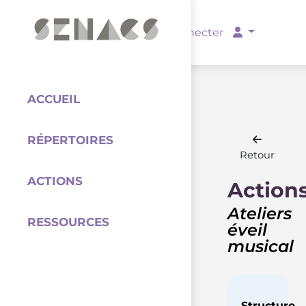
PARTENAIRES
Se connecter
ACCUEIL
RÉPERTOIRES
Coordination
Retour
ACTIONS
Action
Ateliers
RESSOURCES
éveil
musical
Structure