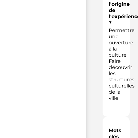
l'origine
de
l'expérienc
?
Permettre
une
ouverture
à la
culture
Faire
découvrir
les
structures
culturelles
de la
ville
Mots
clés