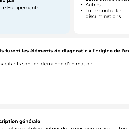
ié par
Autres ..
vice Equipements
Lutte contre les
discriminations
s furent les éléments de diagnostic à l'origine de l'
habitants sont en demande d'animation
ription générale
 en place d'ateliers autour de la musique, suivi d'un tem