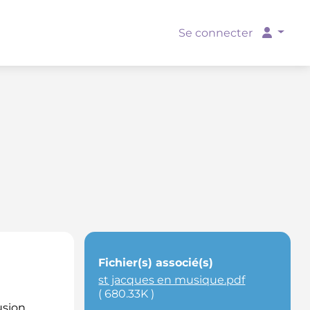
Se connecter
Fichier(s) associé(s)
st jacques en musique.pdf
( 680.33K )
usion