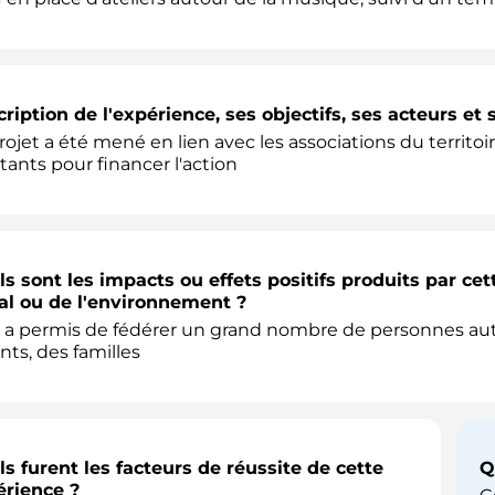
ription de l'expérience, ses objectifs, ses acteurs et 
rojet a été mené en lien avec les associations du territoi
tants pour financer l'action
s sont les impacts ou effets positifs produits par ce
al ou de l'environnement ?
 a permis de fédérer un grand nombre de personnes au
nts, des familles
s furent les facteurs de réussite de cette
Q
érience ?