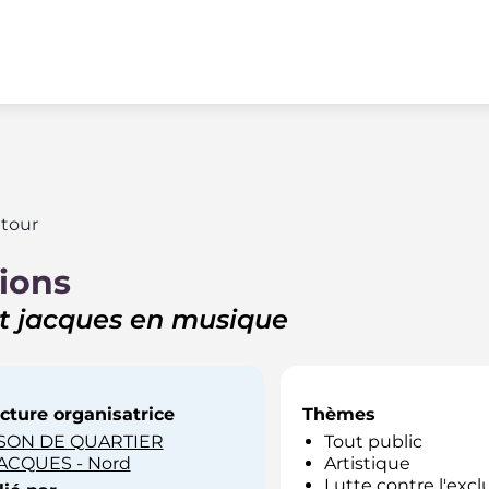
tour
ions
t jacques en musique
cture organisatrice
Thèmes
SON DE QUARTIER
Tout public
JACQUES - Nord
Artistique
Lutte contre l'excl