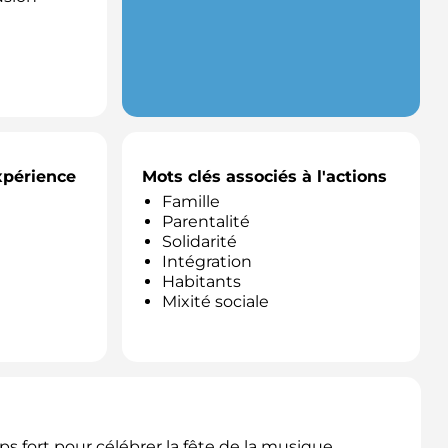
expérience
Mots clés associés à l'actions
Famille
Parentalité
Solidarité
Intégration
Habitants
Mixité sociale
ps fort pour célébrer la fête de la musique