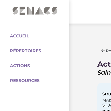
PARTENAIRES
Coordination
ACCUEIL
RÉPERTOIRES
Re
Act
ACTIONS
Sain
RESSOURCES
Stru
MAI
ST 