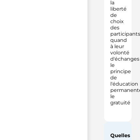
la
liberté
de
choix
des
participant
quand
à leur
volonté
d'échanges
le
principe
de
l'éducation
permanent
le
gratuité
Quelles