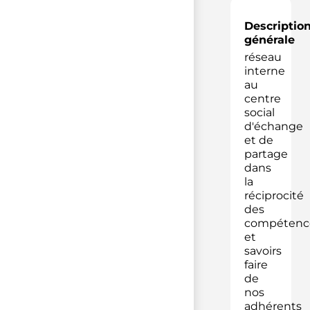
Descriptio
générale
réseau
interne
au
centre
social
d'échange
et de
partage
dans
la
réciprocité
des
compétenc
et
savoirs
faire
de
nos
adhérents