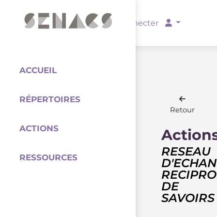
PARTENAIRES
Se connecter
ACCUEIL
RÉPERTOIRES
Coordination
Retour
ACTIONS
Action
RESEAU
RESSOURCES
D'ECHAN
RECIPR
DE
SAVOIRS