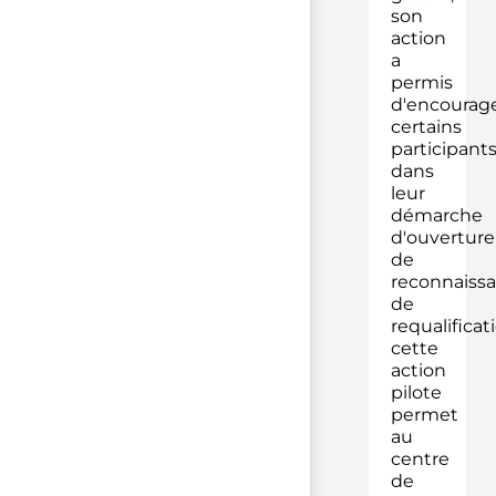
son
action
a
permis
d'encourag
certains
participant
dans
leur
démarche
d'ouverture
de
reconnaissa
de
requalificat
cette
action
pilote
permet
au
centre
de