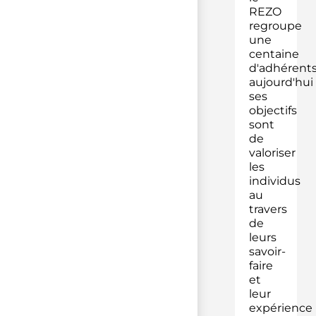
REZO
regroupe
une
centaine
d'adhérent
aujourd'hui
ses
objectifs
sont
de
valoriser
les
individus
au
travers
de
leurs
savoir-
faire
et
leur
expérience