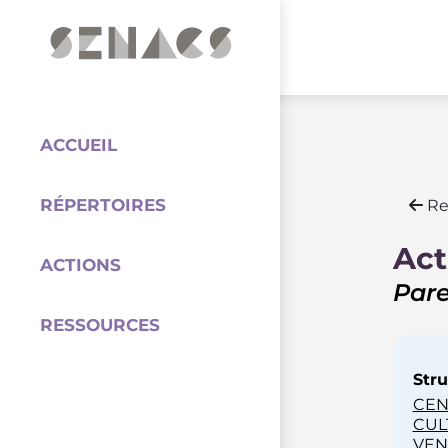
PARTENAIRES
Coordination
ACCUEIL
RÉPERTOIRES
Re
Act
ACTIONS
Pare
RESSOURCES
Stru
CEN
CUL
VENT