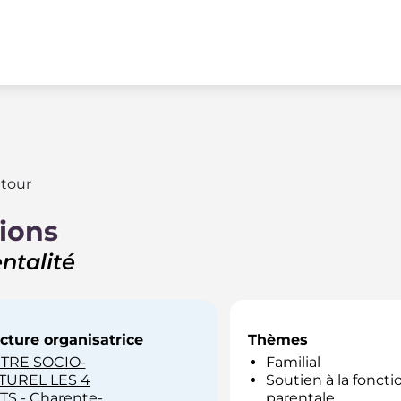
tour
ions
ntalité
cture organisatrice
Thèmes
TRE SOCIO-
Familial
TUREL LES 4
Soutien à la foncti
S - Charente-
parentale