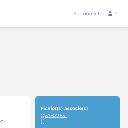
Se connecter
Fichier(s) associé(s)
QVAHZ363-
on
( )