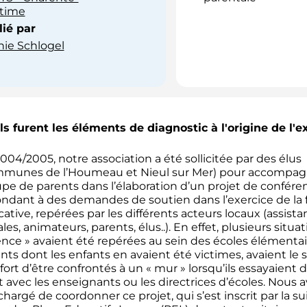
itime
ié par
ie Schlogel
s furent les éléments de diagnostic à l'origine de l'
004/2005, notre association a été sollicitée par des élus
mmunes de l’Houmeau et Nieul sur Mer) pour accompag
pe de parents dans l’élaboration d’un projet de confére
ndant à des demandes de soutien dans l’exercice de la 
ative, repérées par les différents acteurs locaux (assista
ales, animateurs, parents, élus..). En effet, plusieurs situa
ence » avaient été repérées au sein des écoles élémentair
nts dont les enfants en avaient été victimes, avaient le
 fort d’être confrontés à un « mur » lorsqu’ils essayaient 
t avec les enseignants ou les directrices d’écoles. Nous
chargé de coordonner ce projet, qui s’est inscrit par la su