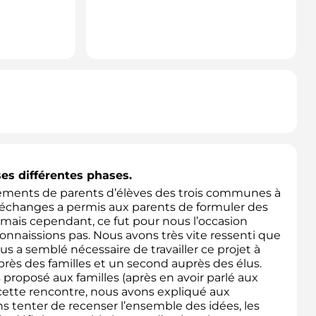
ses différentes phases.
pements de parents d’élèves des trois communes à
’échanges a permis aux parents de formuler des
 mais cependant, ce fut pour nous l’occasion
onnaissions pas. Nous avons très vite ressenti que
ous a semblé nécessaire de travailler ce projet à
rès des familles et un second auprès des élus.
 proposé aux familles (après en avoir parlé aux
 cette rencontre, nous avons expliqué aux
s tenter de recenser l’ensemble des idées, les