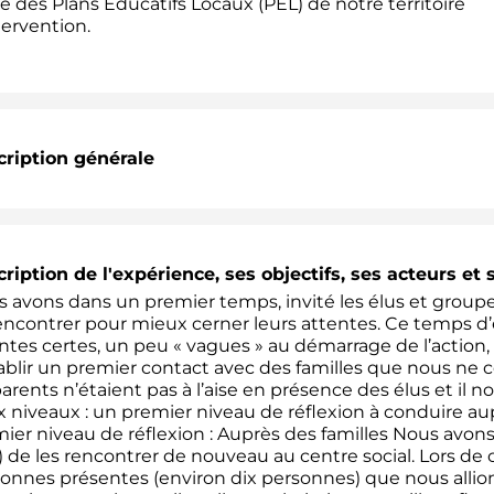
e des Plans Educatifs Locaux (PEL) de notre territoire
tervention.
ription générale
ription de l'expérience, ses objectifs, ses acteurs et 
 avons dans un premier temps, invité les élus et grou
encontrer pour mieux cerner leurs attentes. Ce temps d
ntes certes, un peu « vagues » au démarrage de l’action,
ablir un premier contact avec des familles que nous ne c
parents n’étaient pas à l’aise en présence des élus et il n
 niveaux : un premier niveau de réflexion à conduire aup
ier niveau de réflexion : Auprès des familles Nous avons
) de les rencontrer de nouveau au centre social. Lors de
onnes présentes (environ dix personnes) que nous allion