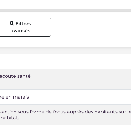
Filtres
avancés
 ecoute santé
âge en marais
action sous forme de focus auprès des habitants sur l
’habitat.