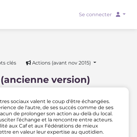
Se connecter
ts clés
Actions (avant nov 2015)
 (ancienne version)
ntres sociaux valent le coup d'être échangées.
rience de l'autre, de ses succés comme de ses
acun de prolonger son action au-delà du local.
sciter l’échange et la rencontre entre acteurs.
lité aux Caf et aux Fédérations de mieux
tre en valeur leur expertise au quotidien.