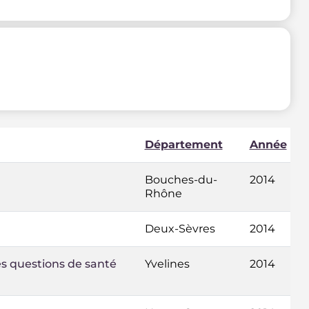
Département
Année
Bouches-du-
2014
Rhône
Deux-Sèvres
2014
es questions de santé
Yvelines
2014