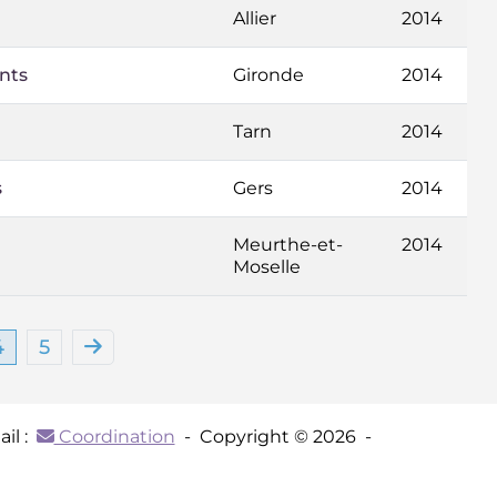
Allier
2014
nts
Gironde
2014
Tarn
2014
s
Gers
2014
Meurthe-et-
2014
Moselle
4
5
il :
Coordination
- Copyright © 2026 -