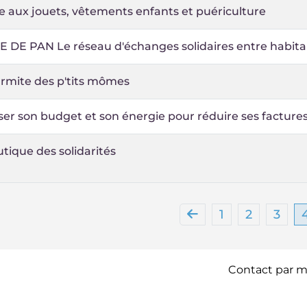
e aux jouets, vêtements enfants et puériculture
 DE PAN Le réseau d'échanges solidaires entre habita
rmite des p'tits mômes
ser son budget et son énergie pour réduire ses facture
tique des solidarités
1
2
3
Contact par ma