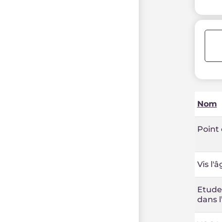
Nom
Point
Vis l'
Etude-
dans l