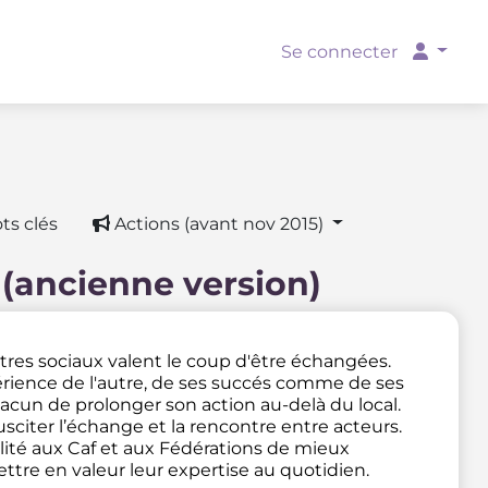
Se connecter
ts clés
Actions (avant nov 2015)
 (ancienne version)
ntres sociaux valent le coup d'être échangées.
rience de l'autre, de ses succés comme de ses
acun de prolonger son action au-delà du local.
sciter l’échange et la rencontre entre acteurs.
lité aux Caf et aux Fédérations de mieux
tre en valeur leur expertise au quotidien.