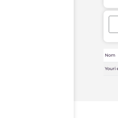
Nom
Youri