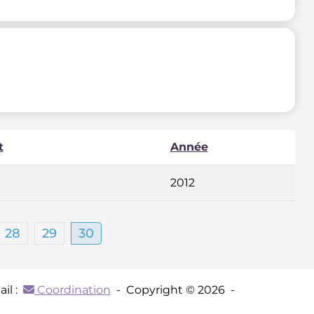
t
Année
2012
28
29
30
il :
Coordination
- Copyright © 2026 -