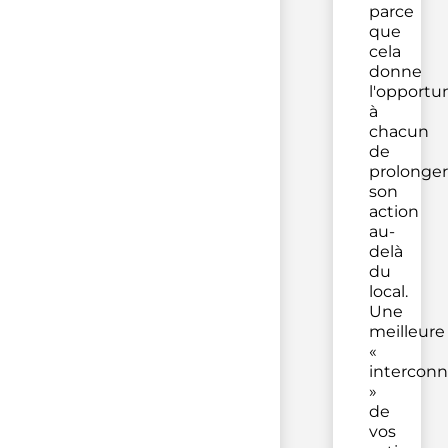
parce
que
cela
donne
l'opportu
à
chacun
de
prolonger
son
action
au-
delà
du
local.
Une
meilleure
«
interconn
»
de
vos