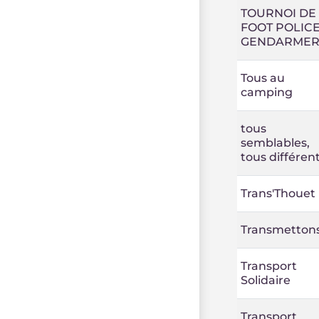
TOURNOI DE
FOOT POLIC
GENDARMER
Tous au
camping
tous
semblables,
tous différen
Trans'Thouet
Transmetton
Transport
Solidaire
Transport