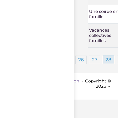
Une soirée e
famille
Vacances
collectives
familles
…
1
26
27
28
Contact par mail :
Coordination
- Copyright ©
2026 -