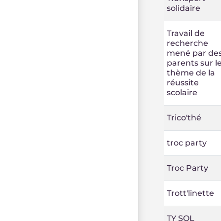
solidaire
Travail de
recherche
mené par de
parents sur l
thème de la
réussite
scolaire
Trico'thé
troc party
Troc Party
Trott'linette
TY SOL