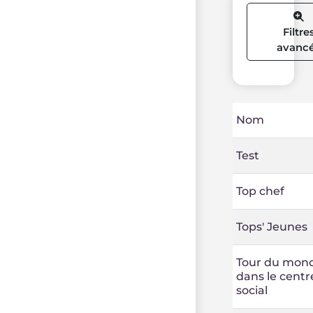
Filtre
avanc
Nom
Test
Top chef
Tops' Jeunes
Tour du mon
dans le centr
social