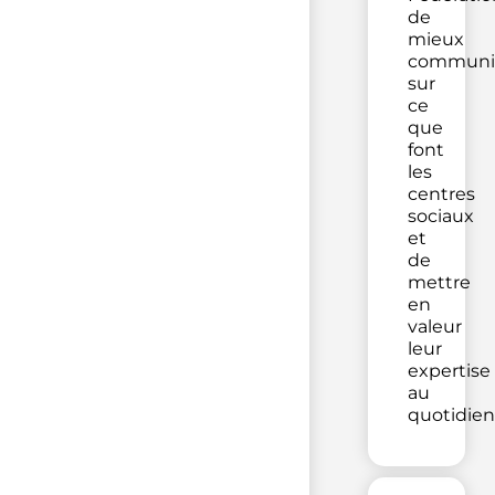
de
mieux
communi
sur
ce
que
font
les
centres
sociaux
et
de
mettre
en
valeur
leur
expertise
au
quotidien