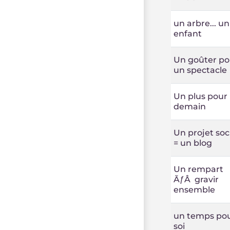
un arbre... un
enfant
Un goûter po
un spectacle
Un plus pour
demain
Un projet soc
= un blog
Un rempart
ÃƒÂ gravir
ensemble
un temps po
soi