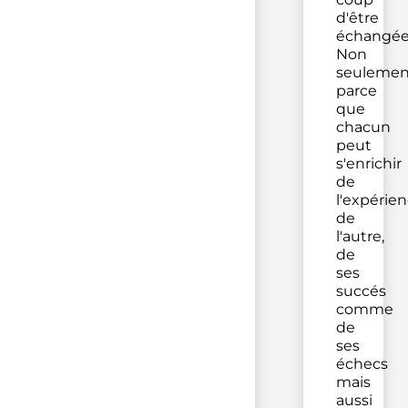
d'être
échangée
Non
seulemen
parce
que
chacun
peut
s'enrichir
de
l'expérie
de
l'autre,
de
ses
succés
comme
de
ses
échecs
mais
aussi