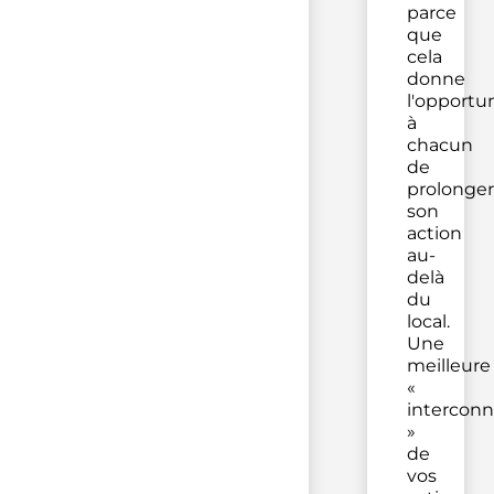
parce
que
cela
donne
l'opportu
à
chacun
de
prolonger
son
action
au-
delà
du
local.
Une
meilleure
«
interconn
»
de
vos