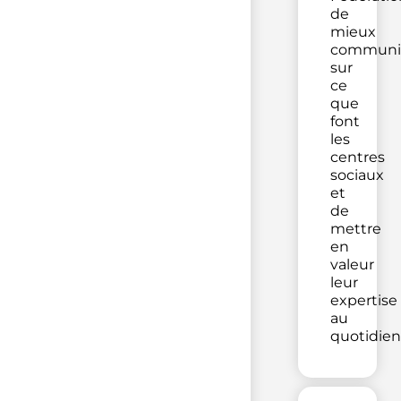
de
mieux
communi
sur
ce
que
font
les
centres
sociaux
et
de
mettre
en
valeur
leur
expertise
au
quotidien