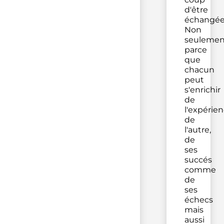
d'être
échangée
Non
seulemen
parce
que
chacun
peut
s'enrichir
de
l'expérie
de
l'autre,
de
ses
succés
comme
de
ses
échecs
mais
aussi