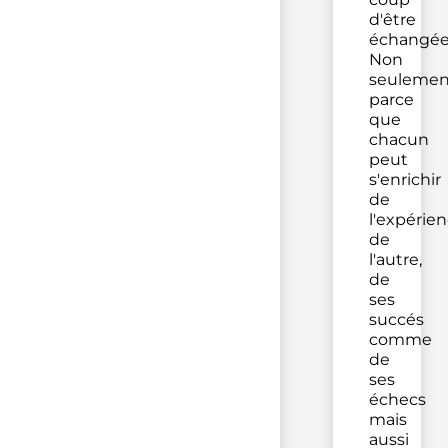
d'être
échangée
Non
seulemen
parce
que
chacun
peut
s'enrichir
de
l'expérie
de
l'autre,
de
ses
succés
comme
de
ses
échecs
mais
aussi