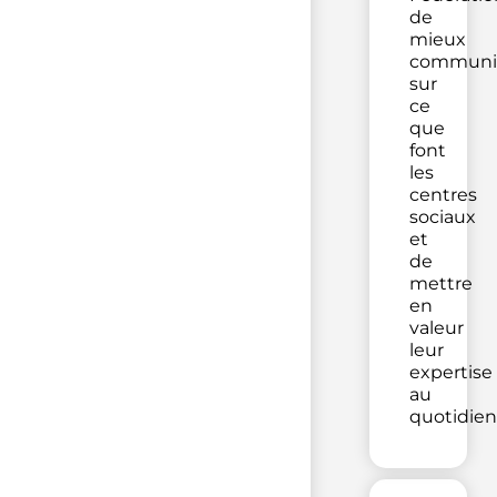
de
mieux
communi
sur
ce
que
font
les
centres
sociaux
et
de
mettre
en
valeur
leur
expertise
au
quotidien