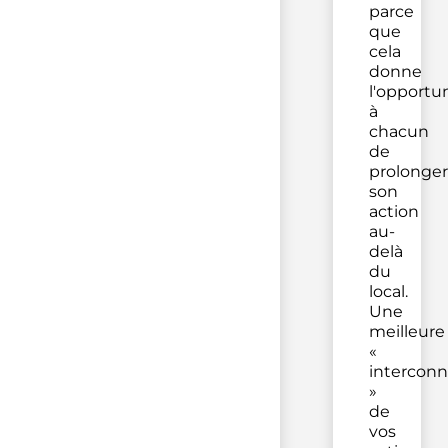
parce
que
cela
donne
l'opportu
à
chacun
de
prolonger
son
action
au-
delà
du
local.
Une
meilleure
«
interconn
»
de
vos