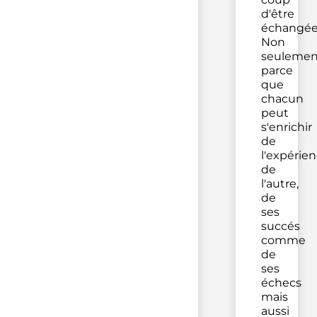
d'être
échangée
Non
seulemen
parce
que
chacun
peut
s'enrichir
de
l'expérie
de
l'autre,
de
ses
succés
comme
de
ses
échecs
mais
aussi