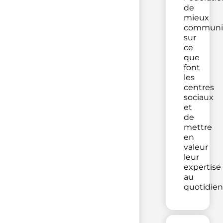
de
mieux
communi
sur
ce
que
font
les
centres
sociaux
et
de
mettre
en
valeur
leur
expertise
au
quotidien