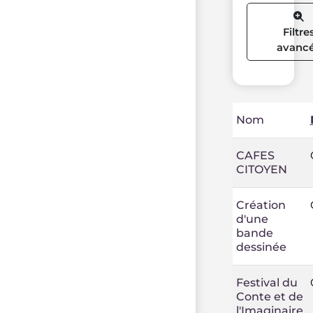
Filtre
avanc
Nom
CAFES
CITOYEN
Création
d'une
bande
dessinée
Festival du
Conte et de
l'Imaginaire