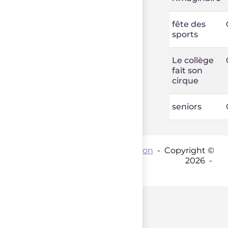
fête des
sports
Le collège
fait son
cirque
seniors
Contact par mail :
Coordination
- Copyright ©
2026 -