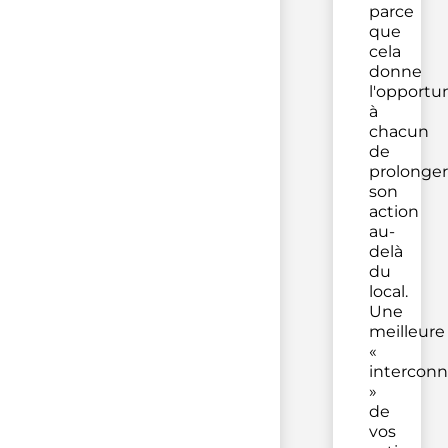
parce
que
cela
donne
l'opportu
à
chacun
de
prolonger
son
action
au-
delà
du
local.
Une
meilleure
«
interconn
»
de
vos